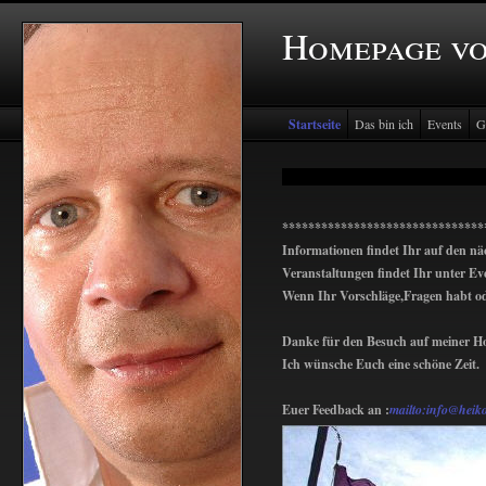
Homepage vo
Startseite
Das bin ich
Events
G
*******************************
Informationen findet Ihr auf den nä
Veranstaltungen findet Ihr unter Ev
Wenn Ihr Vorschläge,Fragen habt o
Danke für den Besuch auf meiner H
Ich wünsche Euch eine schöne Zeit.
Euer Feedback an :
mailto:info@heiko