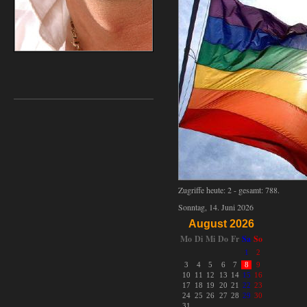
Zugriffe heute: 2 - gesamt: 788.
Sonntag, 14. Juni 2026
August 2026
Mo
Di
Mi
Do
Fr
Sa
So
1
2
3
4
5
6
7
8
9
10
11
12
13
14
15
16
17
18
19
20
21
22
23
24
25
26
27
28
29
30
31